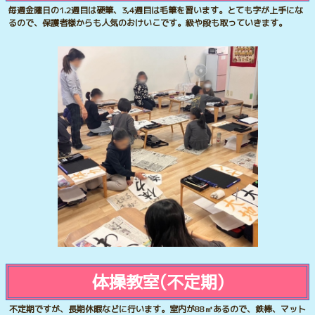
毎週金曜日の1.2週目は硬筆、3,4週目は毛筆を習います。とても字が上手にな
るので、保護者様からも人気のおけいこです。級や段も取っていきます。
体操教室(不定期)
不定期ですが、長期休暇などに行います。室内が88㎡あるので、鉄棒、マット