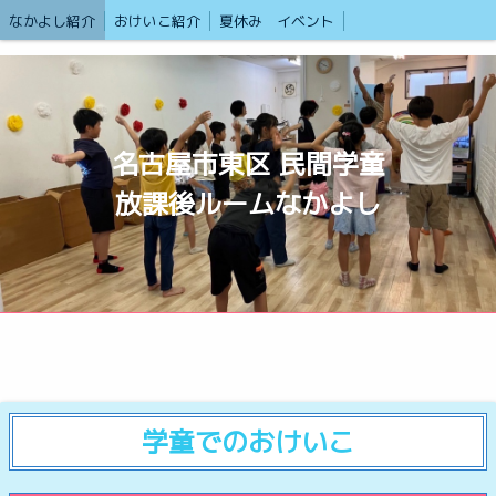
なかよし紹介
おけいこ紹介
夏休み イベント
名古屋市東区 民間学童
放課後ルームなかよし
学童でのおけいこ